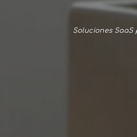
Soluciones SaaS p