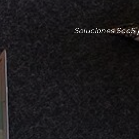
Soluciones SaaS p