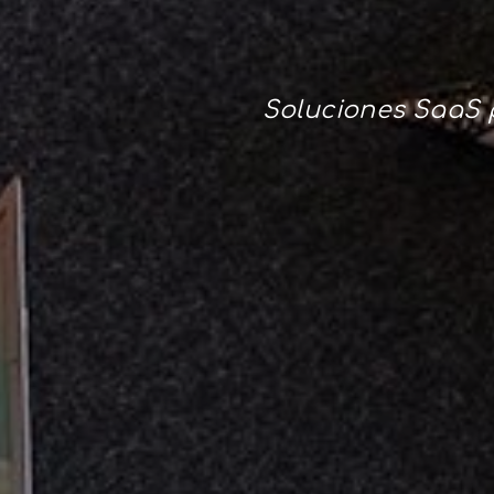
Soluciones SaaS p