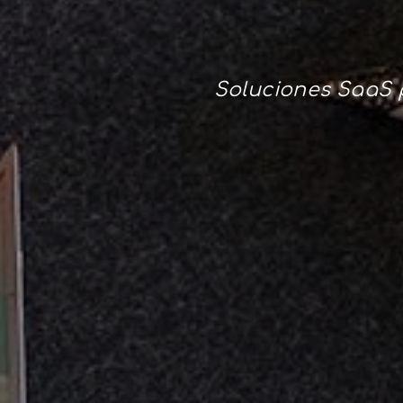
Soluciones SaaS p